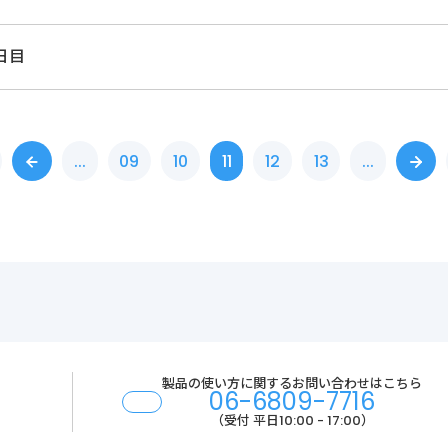
2日目
...
09
10
11
12
13
...
製品の使い方に関する
お問い合わせはこちら
06-6809-7716
（受付 平日10:00 - 17:00）