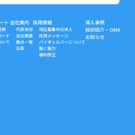
ート
会社案内
採用情報
導入事例
質問
代表挨拶
現在募集中の求人
技術紹介・OEM
ロード
会社概要
採用メッセージ
お知らせ
ついて
拠点一覧
バイオシルバーについて
沿革
働く魅力
福利厚生