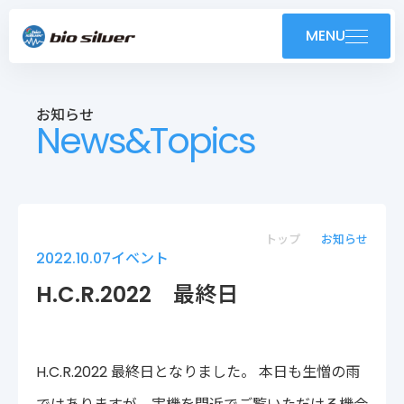
製品紹介
MENU
導入事例
お知らせ
News&Topics
技術紹介・OEM
ユーザーサポート
お知らせ
トップ
お知らせ
2022.10.07
イベント
会社案内
H.C.R.2022 最終日
採用情報
H.C.R.2022 最終日となりました。 本日も生憎の雨
株式会社バイオシルバー