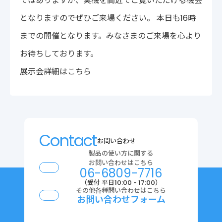
ではありますが、実機を間近でご覧いただける機会
〒222-0033
となりますのでぜひご来場ください。 本日も16時
神奈川県横浜市港北区新横浜2-14-4 シルバービル1F
TEL : 045-548-5478
までの開催となります。みなさまのご来場を心より
プライバシーポリシー
免責事項
お待ちしております。
各種サービス利用規約
展示会詳細はこちら
Contact
お問い合わせ
製品の使い方に関する
お問い合わせはこちら
06-6809-7716
（受付 平日10:00 - 17:00）
その他各種問い合わせはこちら
お問い合わせフォーム