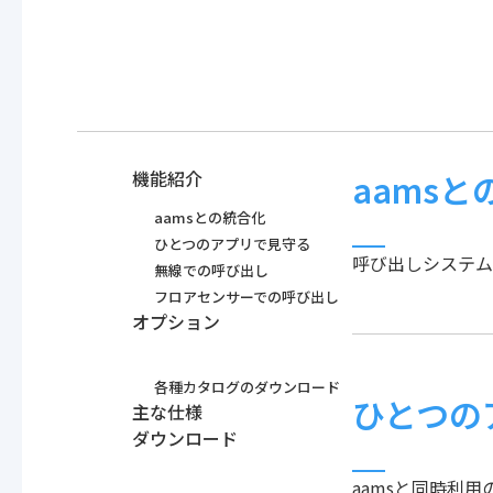
機能紹介
aamsと
aamsとの統合化
ひとつのアプリで見守る
呼び出しシステム
無線での呼び出し
フロアセンサーでの呼び出し
オプション
各種カタログのダウンロード
ひとつの
主な仕様
ダウンロード
aamsと同時利