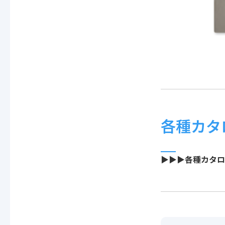
各種カタ
▶▶▶各種カタロ