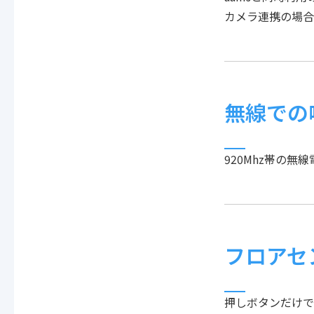
カメラ連携の場合
無線での
920Mhz帯の無
フロアセ
押しボタンだけで