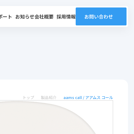
ポート
お知らせ
会社概要
採用情報
お問い合わせ
トップ
製品紹介
aams call / アアムス コール