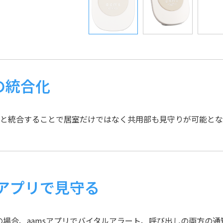
の統合化
と統合することで居室だけではなく共用部も見守りが可能とな
アプリで見守る
用の場合、aamsアプリでバイタルアラート、呼び出しの両方の