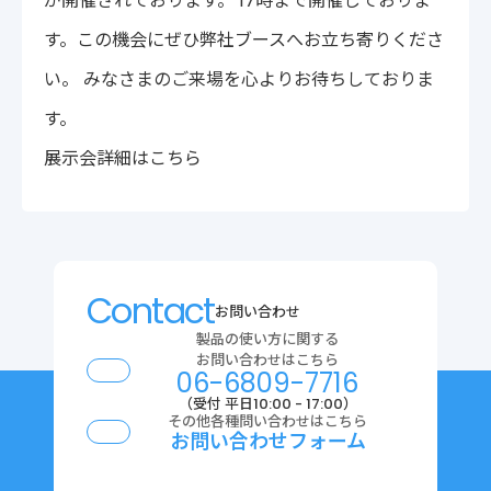
が開催されております。 17時まで開催しておりま
〒222-0033
す。この機会にぜひ弊社ブースへお立ち寄りくださ
神奈川県横浜市港北区新横浜2-14-4 シルバービル1F
TEL : 045-548-5478
い。 みなさまのご来場を心よりお待ちしておりま
プライバシーポリシー
免責事項
す。
各種サービス利用規約
展示会詳細はこちら
Contact
お問い合わせ
製品の使い方に関する
お問い合わせはこちら
06-6809-7716
（受付 平日10:00 - 17:00）
その他各種問い合わせはこちら
お問い合わせフォーム