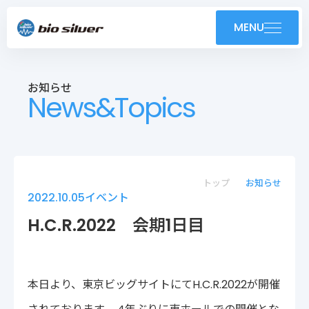
製品紹介
MENU
導入事例
お知らせ
News&Topics
技術紹介・OEM
ユーザーサポート
お知らせ
トップ
お知らせ
2022.10.05
イベント
会社案内
H.C.R.2022 会期1日目
採用情報
本日より、東京ビッグサイトにてH.C.R.2022が開催
株式会社バイオシルバー