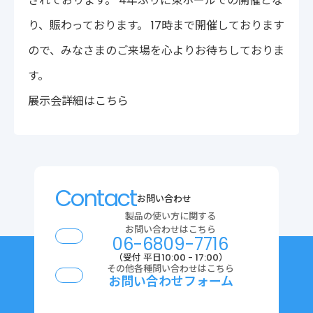
されております。 4年ぶりに東ホールでの開催とな
〒222-0033
り、賑わっております。 17時まで開催しております
神奈川県横浜市港北区新横浜2-14-4 シルバービル1F
TEL : 045-548-5478
ので、みなさまのご来場を心よりお待ちしておりま
プライバシーポリシー
免責事項
す。
各種サービス利用規約
展示会詳細はこちら
Contact
お問い合わせ
製品の使い方に関する
お問い合わせはこちら
06-6809-7716
（受付 平日10:00 - 17:00）
その他各種問い合わせはこちら
お問い合わせフォーム