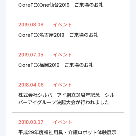
〒222-0033
CareTEXOne仙台2019 ご来場のお礼
神奈川県横浜市港北区新横浜2-14-4 シルバービル1F
TEL : 045-548-5478
プライバシーポリシー
2019.08.08
イベント
免責事項
CareTEX名古屋2019 ご来場のお礼
各種サービス利用規約
2019.07.05
イベント
CareTEX福岡2019 ご来場のお礼
2018.04.08
イベント
株式会社シルバーアイ創立31周年記念 シル
バーアイグループ決起大会が行われました
2018.03.07
イベント
平成29年度福祉用具・介護ロボット体験展示