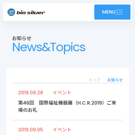
製品紹介
MENU
導入事例
お知らせ
News&Topics
技術紹介・OEM
ユーザーサポート
お知らせ
トップ
お知らせ
2019.09.28
イベント
会社案内
第46回 国際福祉機器展（H.C.R.2019）ご来
場のお礼
採用情報
2019.09.05
イベント
株式会社バイオシルバー