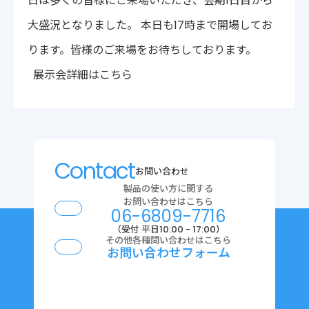
日は多くの皆様にご来場いただき、会期1日目から
〒222-0033
大盛況となりました。 本日も17時まで開場してお
神奈川県横浜市港北区新横浜2-14-4 シルバービル1F
TEL : 045-548-5478
ります。皆様のご来場をお待ちしております。
プライバシーポリシー
免責事項
展示会詳細はこちら
各種サービス利用規約
Contact
お問い合わせ
製品の使い方に関する
お問い合わせはこちら
06-6809-7716
（受付 平日10:00 - 17:00）
その他各種問い合わせはこちら
お問い合わせフォーム