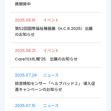
〒222-0033
携開発中
神奈川県横浜市港北区新横浜2-14-4 シルバービル1F
TEL : 045-548-5478
プライバシーポリシー
2025.09.10
イベント
免責事項
第52回国際福祉機器展（H.C.R.2025）出展
各種サービス利用規約
のお知らせ
2025.08.21
イベント
CareTEX札幌’25 出展のお知らせ
2025.07.28
ニュース
排泄検知センサー「ヘルプパッド２」 導入促
進キャンペーンのお知らせ
2025.07.15
ニュース