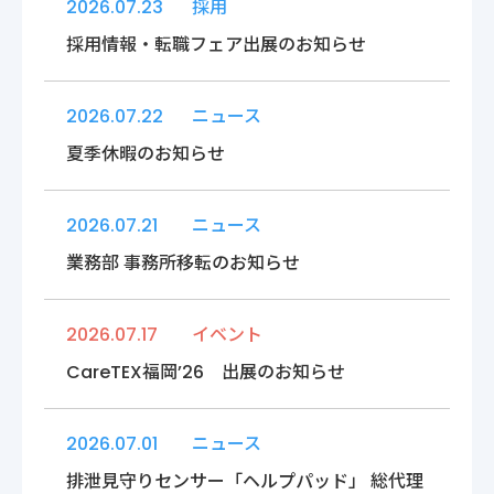
2026.07.23
採用
〒222-0033
神奈川県横浜市港北区新横浜2-14-4 シルバービル1F
採用情報・転職フェア出展のお知らせ
TEL : 045-548-5478
プライバシーポリシー
免責事項
2026.07.22
ニュース
各種サービス利用規約
夏季休暇のお知らせ
2026.07.21
ニュース
業務部 事務所移転のお知らせ
2026.07.17
イベント
CareTEX福岡’26 出展のお知らせ
2026.07.01
ニュース
排泄見守りセンサー「ヘルプパッド」 総代理