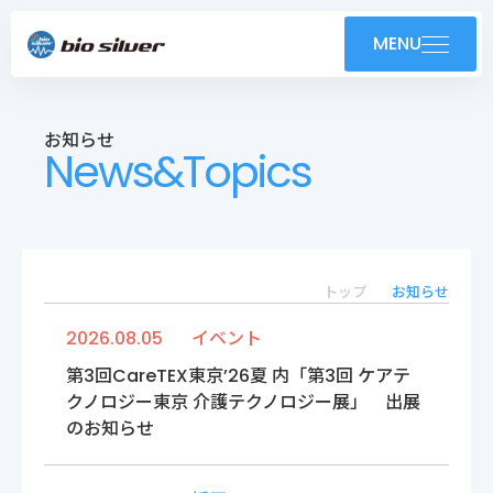
製品紹介
MENU
導入事例
お知らせ
News&Topics
技術紹介・OEM
ユーザーサポート
お知らせ
トップ
お知らせ
2026.08.05
イベント
会社案内
第3回CareTEX東京’26夏 内「第3回 ケアテ
クノロジー東京 介護テクノロジー展」 出展
採用情報
のお知らせ
株式会社バイオシルバー