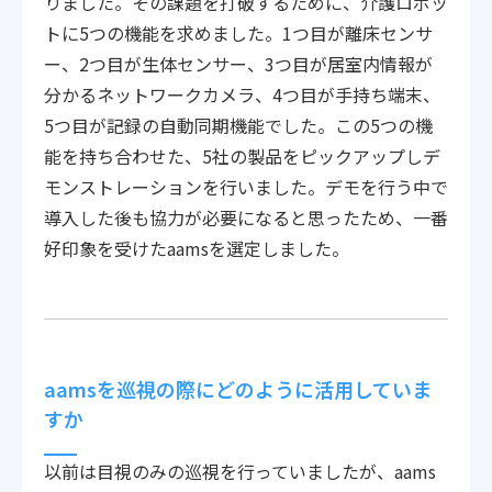
りました。その課題を打破するために、介護ロボッ
トに5つの機能を求めました。1つ目が離床センサ
ー、2つ目が生体センサー、3つ目が居室内情報が
分かるネットワークカメラ、4つ目が手持ち端末、
5つ目が記録の自動同期機能でした。この5つの機
能を持ち合わせた、5社の製品をピックアップしデ
モンストレーションを行いました。デモを行う中で
導入した後も協力が必要になると思ったため、一番
好印象を受けたaamsを選定しました。
aamsを巡視の際にどのように活用していま
すか
以前は目視のみの巡視を行っていましたが、aams