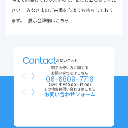
時まで開催しておりますので、ぜひお立ち寄りくだ
〒222-0033
さい。 みなさまのご来場を心よりお待ちしており
神奈川県横浜市港北区新横浜2-14-4 シルバービル1F
TEL : 045-548-5478
ます。
展示会詳細はこちら
プライバシーポリシー
免責事項
各種サービス利用規約
Contact
お問い合わせ
製品の使い方に関する
お問い合わせはこちら
06-6809-7716
（受付 平日10:00 - 17:00）
その他各種問い合わせはこちら
お問い合わせフォーム