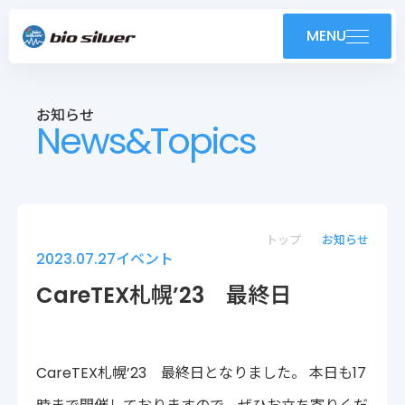
製品紹介
MENU
導入事例
お知らせ
News&Topics
技術紹介・OEM
ユーザーサポート
お知らせ
トップ
お知らせ
2023.07.27
イベント
会社案内
CareTEX札幌’23 最終日
採用情報
CareTEX札幌’23 最終日となりました。 本日も17
株式会社バイオシルバー