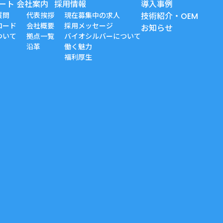
ート
会社案内
採用情報
導入事例
質問
代表挨拶
現在募集中の求人
技術紹介・OEM
ロード
会社概要
採用メッセージ
お知らせ
ついて
拠点一覧
バイオシルバーについて
沿革
働く魅力
福利厚生