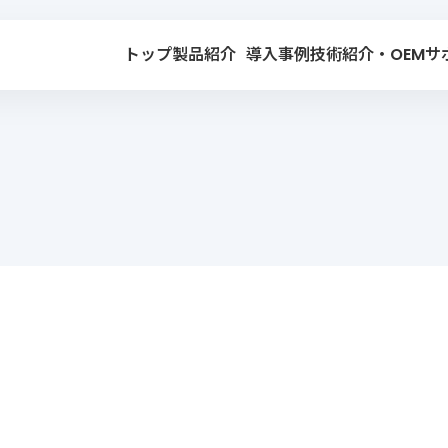
トップ
製品紹介
導入事例
技術紹介・OEM
サ