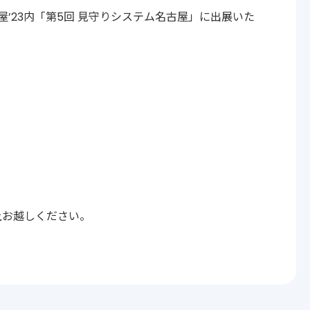
屋’23内「第5回 見守りシステム名古屋」に出展いた
上お越しください。