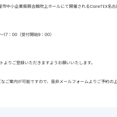
古屋市中小企業振興会館吹上ホールにて開催されるCareTEX名古
。
～17：00（受付開始9：00）
イトよりご登録いただきますようお願いいたします。
ズなご案内が可能ですので、是非メールフォームよりご予約の