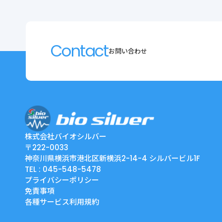
Contact
お問い合わせ
株式会社バイオシルバー
〒222-0033
神奈川県横浜市港北区新横浜2-14-4 シルバービル1F
TEL : 045-548-5478
プライバシーポリシー
免責事項
各種サービス利用規約