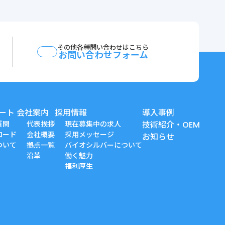
その他各種問い合わせはこちら
お問い合わせフォーム
ート
会社案内
採用情報
導入事例
質問
代表挨拶
現在募集中の求人
技術紹介・OEM
ロード
会社概要
採用メッセージ
お知らせ
ついて
拠点一覧
バイオシルバーについて
沿革
働く魅力
福利厚生