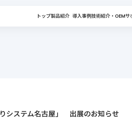
トップ
製品紹介
導入事例
技術紹介・OEM
サ
 見守りシステム名古屋」 出展のお知らせ