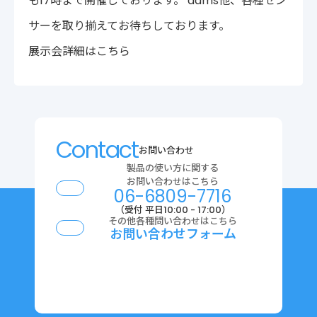
も17時まで開催しております。 aams他、各種セン
〒222-0033
サーを取り揃えてお待ちしております。
神奈川県横浜市港北区新横浜2-14-4 シルバービル1F
TEL : 045-548-5478
展示会詳細はこちら
プライバシーポリシー
免責事項
各種サービス利用規約
Contact
お問い合わせ
製品の使い方に関する
お問い合わせはこちら
06-6809-7716
（受付 平日10:00 - 17:00）
その他各種問い合わせはこちら
お問い合わせフォーム