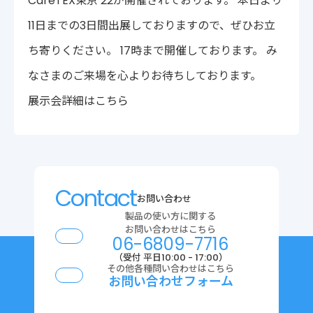
CareTEX東京’22が開催されております。 本日より
〒222-0033
11日までの3日間出展しておりますので、ぜひお立
神奈川県横浜市港北区新横浜2-14-4 シルバービル1F
TEL : 045-548-5478
ち寄りください。 17時まで開催しております。 み
プライバシーポリシー
免責事項
なさまのご来場を心よりお待ちしております。
各種サービス利用規約
展示会詳細はこちら
Contact
お問い合わせ
製品の使い方に関する
お問い合わせはこちら
06-6809-7716
（受付 平日10:00 - 17:00）
その他各種問い合わせはこちら
お問い合わせフォーム