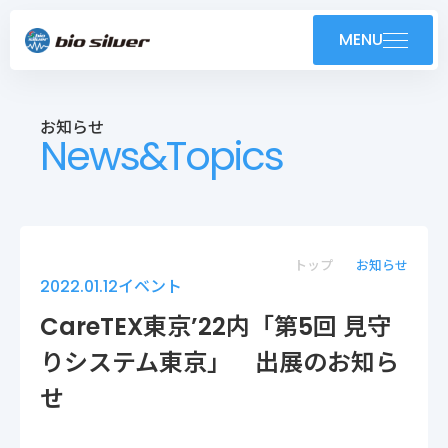
製品紹介
MENU
導入事例
お知らせ
News&Topics
技術紹介・OEM
ユーザーサポート
お知らせ
トップ
お知らせ
2022.01.12
イベント
会社案内
CareTEX東京’22内「第5回 見守
りシステム東京」 出展のお知ら
採用情報
せ
株式会社バイオシルバー