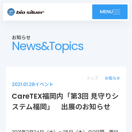
製品紹介
MENU
導入事例
お知らせ
News&Topics
技術紹介・OEM
ユーザーサポート
お知らせ
トップ
お知らせ
2021.01.28
イベント
会社案内
CareTEX福岡内「第3回 見守りシ
ステム福岡」 出展のお知らせ
採用情報
株式会社バイオシルバー