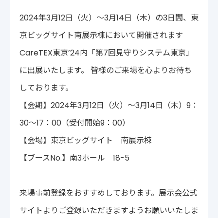
〒222-0033
2024年3月12日（火）～3月14日（木）の3日間、東
神奈川県横浜市港北区新横浜2-14-4 シルバービル1F
TEL : 045-548-5478
京ビッグサイト南展示棟において開催されます
プライバシーポリシー
免責事項
CareTEX東京’24内「第7回見守りシステム東京」
各種サービス利用規約
に出展いたします。 皆様のご来場を心よりお待ち
しております。
【会期】2024年3月12日（火）～3月14日（木）9：
30～17：00（受付開始9：00）
【会場】東京ビッグサイト 南展示棟
【ブースNo.】南3ホール 18-5
来場事前登録をおすすめしております。展示会公式
サイトよりご登録いただきますようお願いいたしま