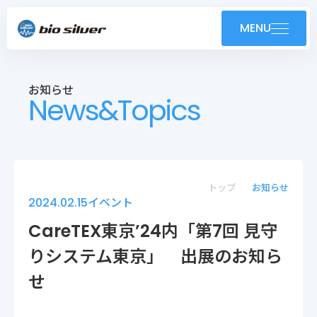
製品紹介
MENU
導入事例
お知らせ
News&Topics
技術紹介・OEM
ユーザーサポート
お知らせ
トップ
お知らせ
2024.02.15
イベント
会社案内
CareTEX東京’24内「第7回 見守
りシステム東京」 出展のお知ら
採用情報
せ
株式会社バイオシルバー