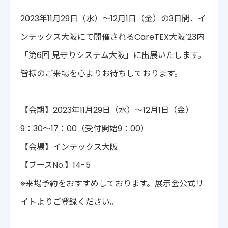
〒222-0033
2023年11月29日（水）～12月1日（金）の3日間、イ
神奈川県横浜市港北区新横浜2-14-4 シルバービル1F
TEL : 045-548-5478
ンテックス大阪にて開催されるCareTEX大阪’23内
プライバシーポリシー
免責事項
「第6回 見守りシステム大阪」に出展いたします。
各種サービス利用規約
皆様のご来場を心よりお待ちしております。
【会期】2023年11月29日（水）～12月1日（金）
9：30～17：00（受付開始9：00）
【会場】インテックス大阪
【ブースNo.】14-5
※来場予約をおすすめしております。展示会公式サ
イトよりご登録ください。